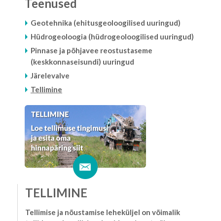
Teenused
Geotehnika (ehitusgeoloogilised uuringud)
Hüdrogeoloogia (hüdrogeoloogilised uuringud)
Pinnase ja põhjavee reostustaseme
(keskkonnaseisundi) uuringud
Järelevalve
Tellimine
TELLIMINE
Tellimise ja nõustamise leheküljel on võimalik